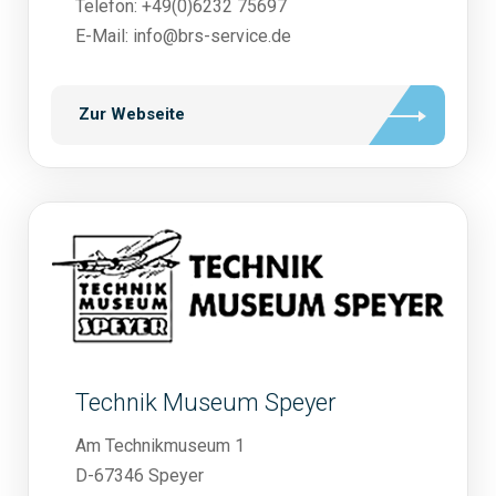
Telefon: +49(0)6232 75697
E-Mail: info@brs-service.de
Zur Webseite
Technik Museum Speyer
Am Technikmuseum 1
D-67346 Speyer