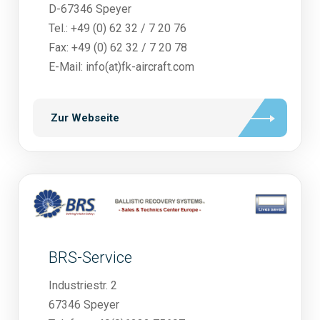
D-67346 Speyer
Tel.: +49 (0) 62 32 / 7 20 76
Fax: +49 (0) 62 32 / 7 20 78
E-Mail: info(at)fk-aircraft.com
Zur Webseite
BRS-Service
Industriestr. 2
67346 Speyer