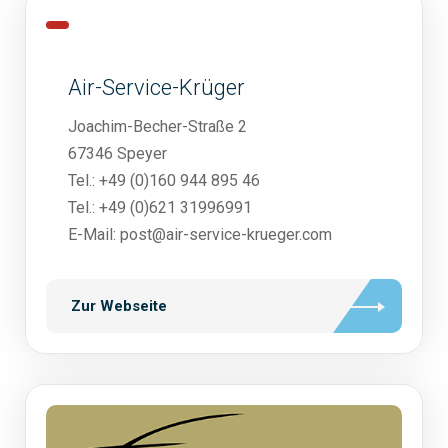
Air-Service-Krüger
Joachim-Becher-Straße 2
67346 Speyer
Tel.: +49 (0)160 944 895 46
Tel.: +49 (0)621 31996991
E-Mail: post@air-service-krueger.com
Zur Webseite