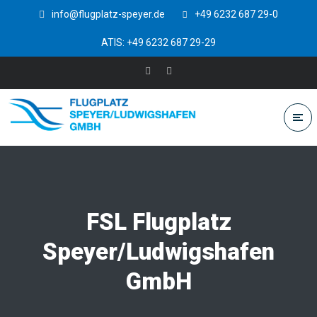
info@flugplatz-speyer.de
+49 6232 687 29-0
ATIS: +49 6232 687 29-29
FSL Flugplatz
Speyer/Ludwigshafen
GmbH