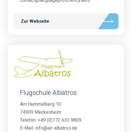
contact@languageproficiency.aero
Zur Webseite
Flugschule Albatros
Am Hummelberg 10
74909 Meckesheim
Telefon: +49 (0)172 633 9809
E-Mail: info@air-albatros.de