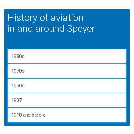
History of aviation
in and around Speyer
1980s
1970s
1950s
1937
1918 and before