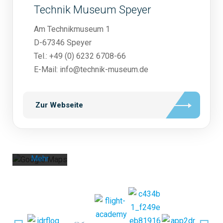
Technik Museum Speyer
Am Technikmuseum 1
D-67346 Speyer
Mit dem
Tel.: +49 (0) 6232 6708-66
Laden der
E-Mail: info@technik-museum.de
Karte
akzeptiere
n Sie die
Zur Webseite
Datenschu
tzerklärung
von
Google.
Mehr
erfahren
Karte
laden