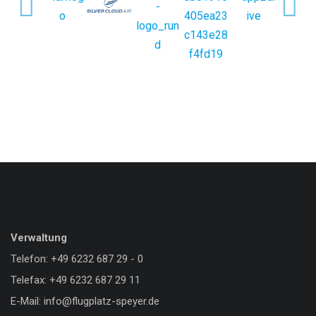
Google
Maps
immer
entsperren
Verwaltung
Telefon: +49 6232 687 29 - 0
Telefax: +49 6232 687 29 11
E-Mail: info@flugplatz-speyer.de