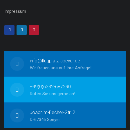
Impressum
info@flugplatz-speyer.de
Wir freuen uns auf Ihre Anfrage!
+49(0)6232-687290
Rufen Sie uns gerne an!
Joachim-Becher-Str. 2
D-67346 Speyer