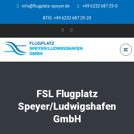
info@flugplatz-speyer.de
+49 6232 687 29-0
ATIS: +49 6232 687 29-29
FSL Flugplatz
Speyer/Ludwigshafen
GmbH