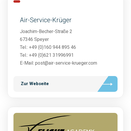
Air-Service-Krüger
Joachim-Becher-Straße 2
67346 Speyer
Tel.: +49 (0)160 944 895 46
Tel.: +49 (0)621 31996991
E-Mail: post@air-service-krueger.com
Zur Webseite