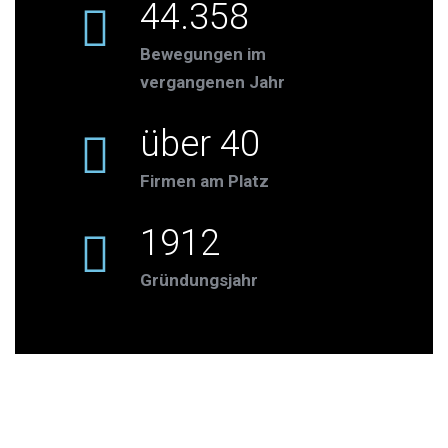
44.358
Bewegungen im
vergangenen Jahr
über 40
Firmen am Platz
1912
Gründungsjahr