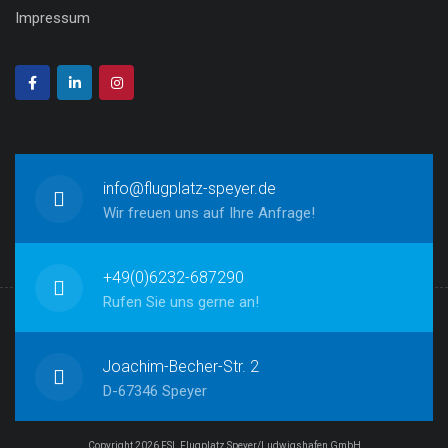
Impressum
info@flugplatz-speyer.de
Wir freuen uns auf Ihre Anfrage!
+49(0)6232-687290
Rufen Sie uns gerne an!
Joachim-Becher-Str. 2
D-67346 Speyer
Copyright 2026 FSL Flugplatz Speyer/Ludwigshafen GmbH