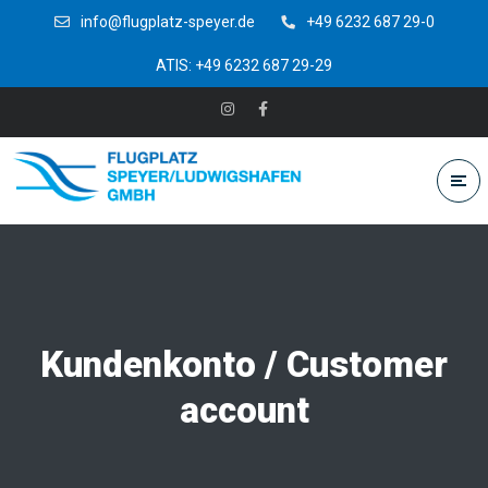
info@flugplatz-speyer.de
+49 6232 687 29-0
ATIS: +49 6232 687 29-29
Kundenkonto / Customer
account